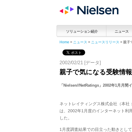
ソリューション紹介
ニュース
Home
>
ニュース
>
ニュースリリース
> 親
2002/02/21 [データ]
親子で気になる受験情
「Nielsen//NetRatings」2002
ネットレイティングス株式会社（本社：東
は、2002年1月度のインターネット
した。
1月度調査結果での目立った動きとし