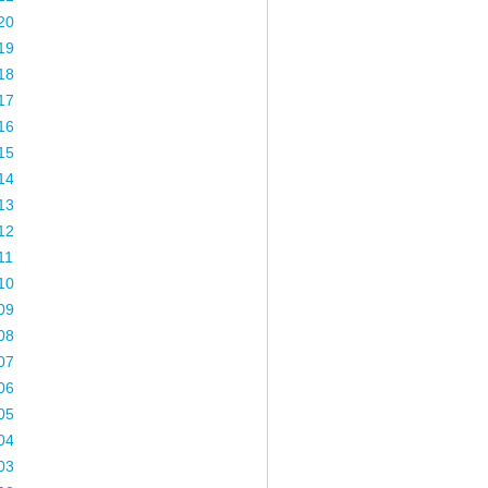
20
19
18
17
16
15
14
13
12
11
10
09
08
07
06
05
04
03