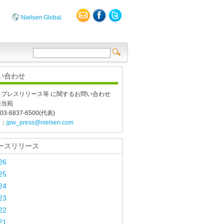
Nielsen Global
い合わせ
、プレスリリース等 に関するお問い合わせ
担当宛
03-6837-6500(代表)
l：
jpw_press@nielsen.com
ースリリース
26
25
24
23
22
21