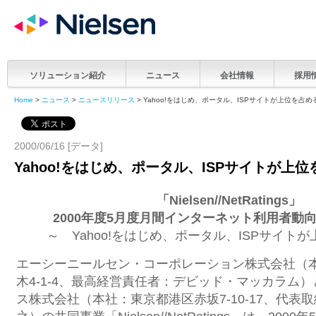
ソリューション紹介
ニュース
会社情報
採用
Home
>
ニュース
>
ニュースリリース
> Yahoo!をはじめ、ポータル、ISPサイトが上位を占め
2000/06/16 [データ]
Yahoo!をはじめ、ポータル、ISPサイトが上
「Nielsen//NetRatings」
2000年度5月度月間インターネット利用者動
～ Yahoo!をはじめ、ポータル、ISPサイト
エーシーニールセン・コーポレーション株式会社（
木4-1-4、最高経営責任者：デビッド・マッカラム
ス株式会社（本社：東京都港区赤坂7-10-17、代表取