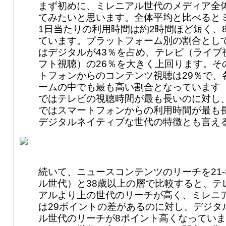
まず初めに、ミレニアル世代のメディア全
てみたいと思います。全体平均と比べると
1日当たりの利用時間は約2時間ほど短く、8
ています。プラットフォーム別の割合として
はデジタルが43％を占め、テレビ（ライブ
フト視聴）の26％を大きく上回ります。そ
トフォンからのコンテンツ視聴は29％で、
ームの中でも最も高い割合となっています
ではテレビの視聴時間が最も長いのに対し
ではスマートフォンからの利用時間が最も
デジタルネイティブな世代の特徴とも言え
続いて、ニュースコンテンツのリーチを21-
ル世代）と38歳以上の層で比較すると、テ
アルより上の世代のリーチが高く、ミレニ
は29ポイントの差があるのに対し、デジタ
ル世代のリーチが8ポイント高くなってい