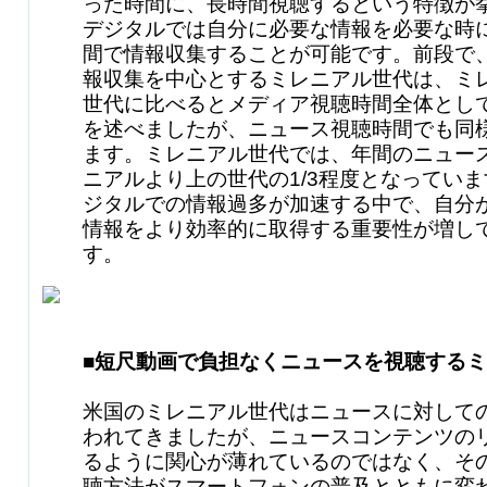
った時間に、長時間視聴するという特徴が
デジタルでは自分に必要な情報を必要な時
間で情報収集することが可能です。前段で
報収集を中心とするミレニアル世代は、ミ
世代に比べるとメディア視聴時間全体とし
を述べましたが、ニュース視聴時間でも同
ます。ミレニアル世代では、年間のニュー
ニアルより上の世代の1/3程度となっていま
ジタルでの情報過多が加速する中で、自分
情報をより効率的に取得する重要性が増し
す。
■短尺動画で負担なくニュースを視聴する
米国のミレニアル世代はニュースに対して
われてきましたが、ニュースコンテンツの
るように関心が薄れているのではなく、そ
聴方法がスマートフォンの普及とともに変