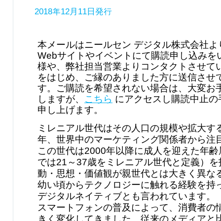
2018年12月11日発行
本メールはニールセン デジタル株式会社よ
Webサイトやイベントにて購読申し込みを
様や、弊社担当営業よりコンタクトさせて
をはじめ、ご縁のありました方に送信させ
す。ご購読を希望されない場合は、大変お
しますが、
こちら
にアクセスし購読中止の
申し上げます。
ミレニアル世代はその人口の規模や拡大す
年、世界中のマーケティング関係者から注
この世代は2000年以降に成人を迎えた年
では21～37歳をミレニアル世代と定義）
動・思想・価値観が親世代とは大きく異な
幼い頃からテクノロジーに触れる経験を持
デジタルネイティブとも言われています。
スマートフォンの普及によって、消費者の
きく変化してきました。従来のメディアと