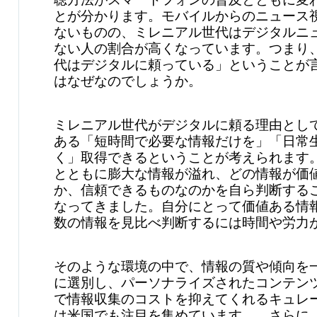
とが分かります。モバイルからのニュース
ないものの、ミレニアル世代はデジタルニ
ない人の割合が高くなっています。つまり
代はデジタルに頼っている」ということが
はなぜなのでしょうか。
ミレニアル世代がデジタルに頼る理由とし
ある「短時間で必要な情報だけを」「日常
く」取得できるということが考えられます
とともに膨大な情報が溢れ、どの情報が価
か、信頼できるものなのかを自ら判断する
なってきました。自分にとって価値ある情
数の情報を見比べ判断するには時間や労力
そのような環境の中で、情報の質や傾向を
に選別し、パーソナライズされたコンテン
で情報収集のコストを抑えてくれるキュレ
は米国でも注目を集めています。 さらに、