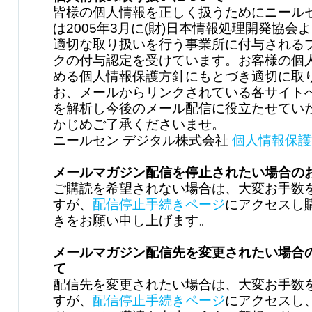
皆様の個人情報を正しく扱うためにニールセ
は2005年3月に(財)日本情報処理開発協会
適切な取り扱いを行う事業所に付与される
クの付与認定を受けています。お客様の個
める個人情報保護方針にもとづき適切に取
お、メールからリンクされている各サイト
を解析し今後のメール配信に役立たせてい
かじめご了承くださいませ。
ニールセン デジタル株式会社
個人情報保護
メールマガジン配信を停止されたい場合の
ご購読を希望されない場合は、大変お手数
すが、
配信停止手続きページ
にアクセスし
きをお願い申し上げます。
メールマガジン配信先を変更されたい場合
て
配信先を変更されたい場合は、大変お手数
すが、
配信停止手続きページ
にアクセスし