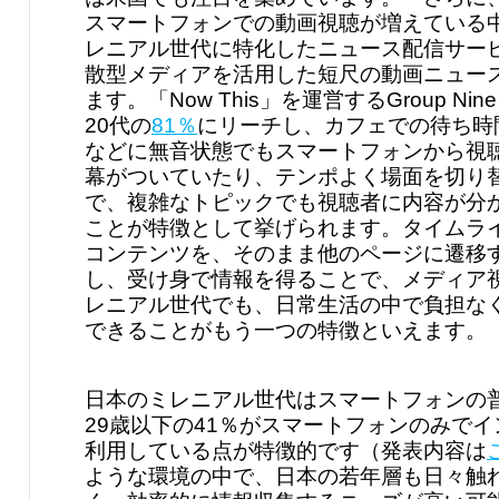
スマートフォンでの動画視聴が増えている
レニアル世代に特化したニュース配信サー
散型メディアを活用した短尺の動画ニュー
ます。「Now This」を運営するGroup Nine
20代の
81％
にリーチし、カフェでの待ち時
などに無音状態でもスマートフォンから視
幕がついていたり、テンポよく場面を切り
で、複雑なトピックでも視聴者に内容が分
ことが特徴として挙げられます。タイムラ
コンテンツを、そのまま他のページに遷移
し、受け身で情報を得ることで、メディア
レニアル世代でも、日常生活の中で負担な
できることがもう一つの特徴といえます。
日本のミレニアル世代はスマートフォンの
29歳以下の41％がスマートフォンのみで
利用している点が特徴的です（発表内容は
ような環境の中で、日本の若年層も日々触