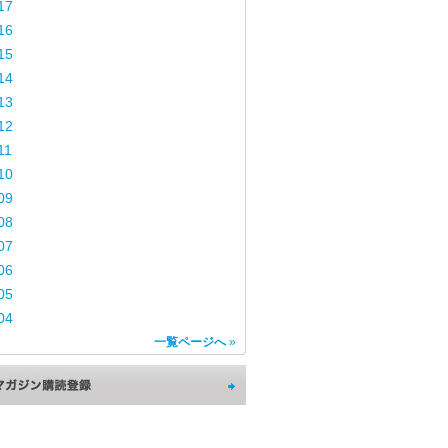
17
16
15
14
13
12
11
10
09
08
07
06
05
04
一覧ページへ
»