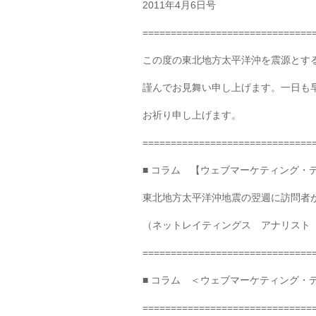
2011年4月6日号
==============================
この度の東北地方太平洋沖を震源とす
謹んでお見舞い申し上げます。一日も
お祈り申し上げます。
==============================
■ コラム 【ウェブマーケティング・
東北地方太平洋沖地震の翌週に訪問者
（ネットレイティングス アナリスト
==============================
■ コラム ＜ウェブマーケティング・
==============================