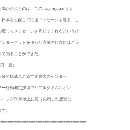
されたのは、このprayforjapanとい
、日本を心配して応援メッセージを送る、し
心配してメッセージを寄せてくれるという行
インターネットを使った応援の仕方にはこう
って知ることができた。
山田 嶺）
を経て構成される世界最大のインター
ザー行動測定技術でリアルタイムにオン
ープが50年以上に渡り集積した豊富な
ます。
======================================