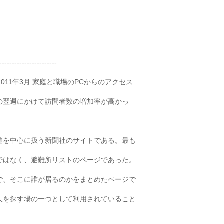
-----------------------
etView 2011年3月 家庭と職場のPCからのアクセス
の翌週にかけて訪問者数の増加率が高かっ
の報道を中心に扱う新聞社のサイトである。最も
ではなく、避難所リストのページであった。
で、そこに誰が居るのかをまとめたページで
人を探す場の一つとして利用されていること