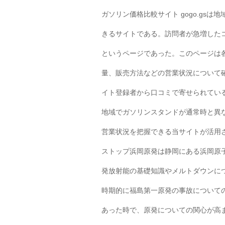
ガソリン価格比較サイト gogo.gs
きるサイトである。訪問者が急増した
というページであった。このページは
量、販売方法などの営業状況について確認
イト登録者から口コミで寄せられてい
地域でガソリンスタンドが通常時と異
営業状況を把握できる当サイトが活用
ストップ浜岡原発は静岡にある浜岡原
発放射能の基礎知識やメルトダウンに
時期的に福島第一原発の事故について
あった時で、原発についての関心が高