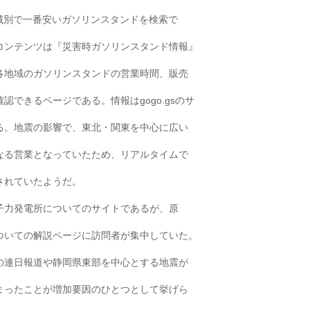
は地域別で一番安いガソリンスタンドを検索で
コンテンツは『災害時ガソリンスタンド情報』
各地域のガソリンスタンドの営業時間、販売
できるページである。情報はgogo.gsのサ
る。地震の影響で、東北・関東を中心に広い
なる営業となっていたため、リアルタイムで
されていたようだ。
子力発電所についてのサイトであるが、原
ついての解説ページに訪問者が集中していた。
の連日報道や静岡県東部を中心とする地震が
まったことが増加要因のひとつとして挙げら