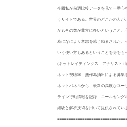
今回私が前週比較データを見て一番心を動か
うサイトである。世界のどこかの人が
かもその数が非常に多いということ。
為になにより意志を感じ励まされた。
いう使い方もあるということを身をも
(ネットレイティングス アナリスト 
ネット視聴率：無作為抽出による募集
ネットパネルから、最新の高度なユー
ライン行動情報を記録、ニールセングル
経験と解析技術を用いて提供されてい
==============================