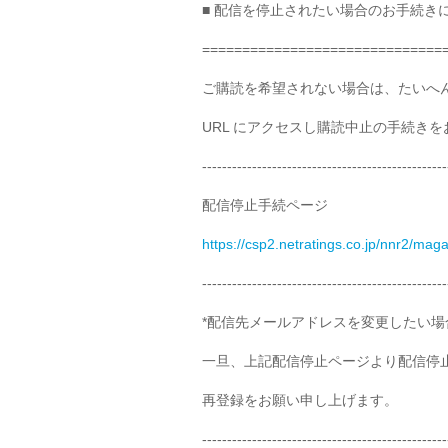
■ 配信を停止されたい場合のお手続き
==============================
ご購読を希望されない場合は、たいへ
URL にアクセスし購読中止の手続き
-------------------------------------------------
配信停止手続ページ
https://csp2.netratings.co.jp/nnr2/mag
-------------------------------------------------
*配信先メールアドレスを変更したい場
一旦、上記配信停止ページより配信停止
再登録をお願い申し上げます。
-------------------------------------------------