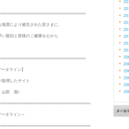
20
20
======================================
20
20
る地震により被災された皆さまに、
20
早い復旧と皆様のご健康を心から
20
20
20
20
======================================
20
データライン】
20
20
が急増したサイト
20
20
 山田 嶺）
========================================
データライン＞
========================================