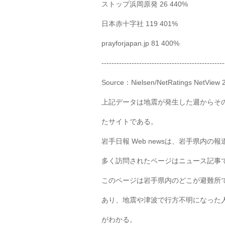
ストップ浜岡原発 26 440%
日本赤十字社 119 401%
prayforjapan.jp 81 400%
-------------------------------------------------
Source：Nielsen/NetRatings N
上記データは地震が発生した週からそ
たサイトである。
岩手日報 Web newsは、岩手県内
多く訪問されたページはニュース記事
このページは岩手県内のどこが避難所
あり、地震や津波で行方不明になった
がわかる。