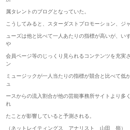
属タレントのブログとなっていた。
こうしてみると、スターダストプロモーション、ジ
ューズは他と比べて一人あたりの指標が高いが、い
や
会員ページ等のじっくり見られるコンテンツを充実
ン
ミュージックが一人当たりの指標が競合と比べて低かっ
ュ
ースからの流入割合が他の芸能事務所サイトより多
れ
たことが影響していると予測される。
（ネットレイティングス アナリスト 山田 嶺）