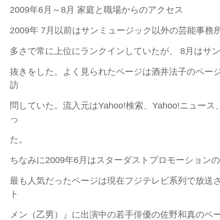
2009年6月～8月 家庭と職場からのアクセス
2009年 7月以前はサンミュージック以外の芸能事
多さで常に上位にランクインしていたが、 8月はサ
抜きをした。よく見られたページは酒井法子のペー
訪
問していた。流入元はYahoo!検索、Yahoo!ニュ
っ
た。
ちなみに2009年6月はスターダストプロモーション
最も人気だったページは現在フジテレビ系列で放送
ト
メン（乙男）』に出演中の若手俳優の佐野和真のペー