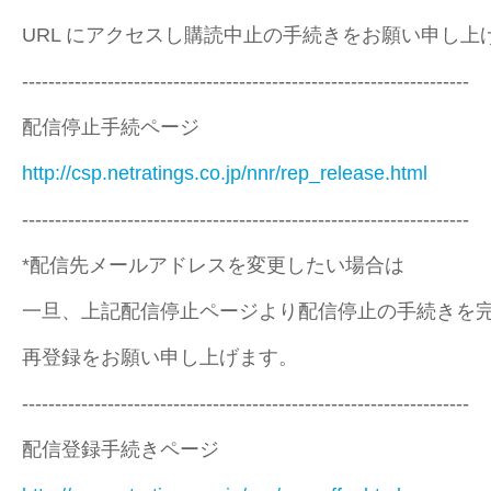
URL にアクセスし購読中止の手続きをお願い申し上
--------------------------------------------------------------------
配信停止手続ページ
http://csp.netratings.co.jp/nnr/rep_release.html
--------------------------------------------------------------------
*配信先メールアドレスを変更したい場合は
一旦、上記配信停止ページより配信停止の手続きを完
再登録をお願い申し上げます。
--------------------------------------------------------------------
配信登録手続きページ