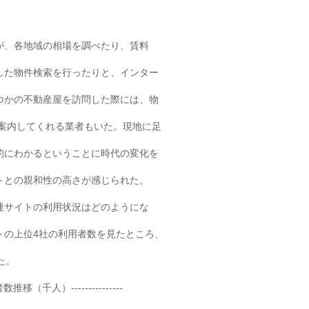
が、各地域の相場を調べたり、賃料
した物件検索を行ったりと、インター
つかの不動産屋を訪問した際には、物
ーで案内してくれる業者もいた。現地に足
的にわかるということに時代の変化を
トとの親和性の高さが感じられた。
連サイトの利用状況はどのようにな
トの上位4社の利用者数を見たところ、
た。
推移（千人）---------------