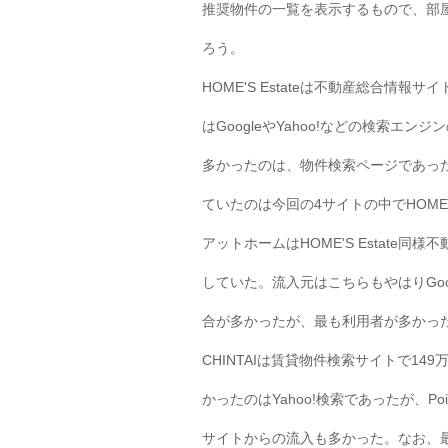
推奨物件の一覧を表示するもので、部
ろう。
HOME'S Estateは不動産総合情報
はGoogleやYahoo!などの検索エ
多かったのは、物件検索ページであっ
ていたのは今回の4サイトの中でHOME'S
アットホームはHOME'S Estate同
していた。流入元はこちらもやはりGoog
合が多かったが、最も利用者が多かっ
CHINTAIは賃貸物件検索サイトで1
かったのはYahoo!検索であったが、Po
サイトからの流入も多かった。なお、