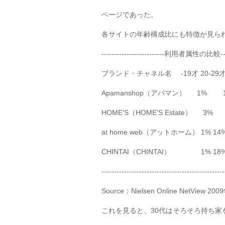
ページであった。
各サイトの年齢構成比にも特徴が見ら
-------------------------利用者属性の比較------
ブランド・チャネル名 -19才 20-29才 30
Apamanshop（アパマン） 1% 
HOME'S（HOME'S Estate） 
at home web（アットホーム） 1% 14% 
CHINTAI（CHINTAI） 1% 18% 
-------------------------------------------------
Source：Nielsen Online NetVi
これを見ると、30代はそろそろ持ち家