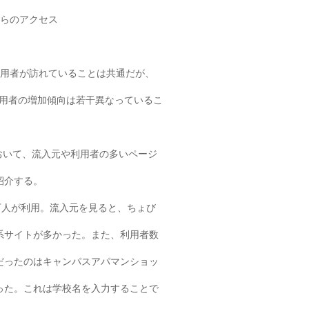
場からのアクセス
利用者が訪れていることは共通だが、
の利用者の増加傾向は若干異なっているこ
において、流入元や利用者の多いページ
紹介する。
万人が利用。流入元を見ると、ちょび
系サイトが多かった。また、利用者数
だったのはキャンパスアパマンショッ
った。これは学校名を入力することで