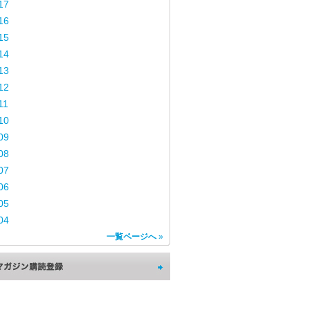
17
16
15
14
13
12
11
10
09
08
07
06
05
04
一覧ページへ
»