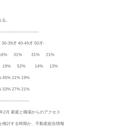
れる。
----------------------
-39才 40-49才 50才-
16% 31% 31% 21%
3% 19% 52% 14% 13%
45% 21% 19%
33% 27% 21%
--------------------
ew 2009年2月 家庭と職場からのアクセス
を検討する時期か、不動産総合情報