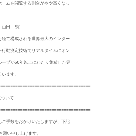
アットホームを閲覧する割合がやや高くなっ
 山田 嶺）
を経て構成される世界最大のインター
ー行動測定技術でリアルタイムにオン
ープが50年以上にわたり集積した豊
ています。
======================================
について
======================================
んご手数をおかけいたしますが、下記
をお願い申し上げます。