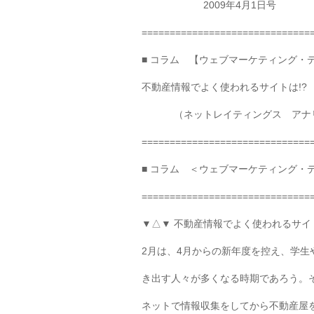
2009年4月1日号
==============================
■ コラム 【ウェブマーケティング・
不動産情報でよく使われるサイトは!?
（ネットレイティングス アナリ
==============================
■ コラム ＜ウェブマーケティング・
==============================
▼△▼ 不動産情報でよく使われるサイト
2月は、4月からの新年度を控え、学生
き出す人々が多くなる時期であろう。
ネットで情報収集をしてから不動産屋