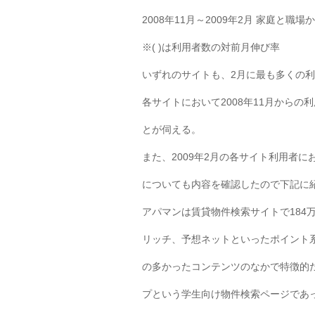
2008年11月～2009年2月 家庭と職
※( )は利用者数の対前月伸び率
いずれのサイトも、2月に最も多くの
各サイトにおいて2008年11月から
とが伺える。
また、2009年2月の各サイト利用者
についても内容を確認したので下記に
アパマンは賃貸物件検索サイトで184
リッチ、予想ネットといったポイント
の多かったコンテンツのなかで特徴的
プという学生向け物件検索ページであ