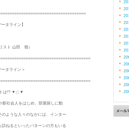
20
20
======================================
20
20
データライン】
20
20
20
スト 山田 嶺）
20
20
========================================
20
データライン＞
20
20
========================================
20
20
は!? ▼△▼
や新社会人をはじめ、部屋探しに動
そのような人々のなかには、インター
を訪ねるといったパターンの方もいる