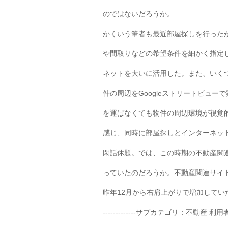
のではないだろうか。
かくいう筆者も最近部屋探しを行った
や間取りなどの希望条件を細かく指定
ネットを大いに活用した。また、いく
件の周辺をGoogleストリートビュ
を運ばなくても物件の周辺環境が視覚
感じ、同時に部屋探しとインターネッ
閑話休題。では、この時期の不動産関
っていたのだろうか。不動産関連サイ
昨年12月から右肩上がりで増加してい
-------------サブカテゴリ：不動産 利用者数