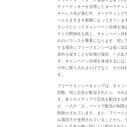
ティークッキーを活用したターゲティ
キーレス化が進む中、ターゲティング
ールもますます困難になってきていま
ランドにとってキャンペーン目標を達
チとの関係性も高く、キャンペーン目
れのバランスが重要になります。同じ
する場合にフリークエンシーは低く設
意向を促すことが目標の場合、一人あ
す。キャンペーン目標を達成するには
の中に取り入れるだけでなく、その目
す。
フリークエンシーキャップは、キャン
回数、同じ広告が配信されたら、それ
す。多くのメディアで広告を配信する
が、一人の「人」ベースで配信の制限
制限がされています。また、フリーク
ル識別子が使用されていることから、
信した広告が既に同じ人に配信されて