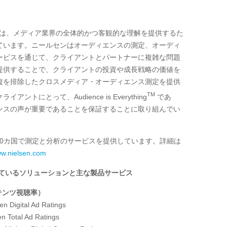
は、メディア業界の全体的かつ客観的な理解を提供するた
ています。ニールセンはオーディエンスの測定、オーディ
ービスを通じて、クライアントとパートナーに複雑な問題
提供することで、クライアントの投資や成長戦略の価値を
複を排除したクロスメディア・オーディエンス測定を提供
TM
トにとって、Audience is Everything
であ
ンスの声が重要であることを保証することに取り組んでい
0
カ国で測定と分析のサービスを提供しています。詳細は
w.nielsen.com
しているソリューションと主な製品サービス
テンツ視聴率）
en Digital Ad Ratings
en Total Ad Ratings