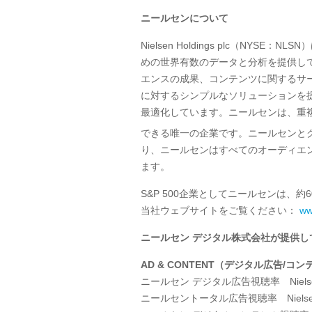
ニールセンについて
Nielsen Holdings plc（
NYSE
：
NLSN
）
めの世界有数のデータと分析を提供し
エンスの成果、コンテンツに関するサ
に対するシンプルなソリューションを
最適化しています。ニールセンは、重
できる唯一の企業です。ニールセンとクライアン
り、ニールセンはすべてのオーディエ
ます。
S&P 500企業としてニールセンは、約
6
当社ウェブサイトをご覧ください：
ww
ニールセン デジタル株式会社が提供
AD & CONTENT
（デジタル広告
/
コン
ニールセン デジタル広告視聴率
Niels
ニールセントータル広告視聴率
Niels