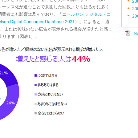
20
キーレス化が進むことで意図した回数よりもはるかに多く
20
消費者にも影響は及んでおり、「
ニールセン デジタル・コ
20
igital Consumer Database 2021）
」によると、過
、または興味のない広告が表示される機会が増えたと感じ
N
上ります（図表
1
）。