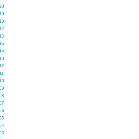
20
19
18
17
16
15
14
13
12
11
10
09
08
07
06
05
04
03