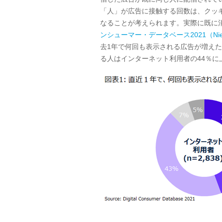
「人」が広告に接触する回数は、クッ
なることが考えられます。実際に既に
ンシューマー・データベース2021（Nielsen D
去
1
年で何回も表示される広告が増えた
る人はインターネット利用者の
44
％に