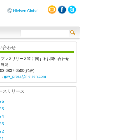
Nielsen Global
い合わせ
、プレスリリース等 に関するお問い合わせ
担当宛
03-6837-6500(代表)
l：
jpw_press@nielsen.com
ースリリース
26
25
24
23
22
21