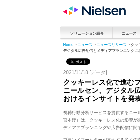
ソリューション紹介
ニュース
Home
>
ニュース
>
ニュースリリース
> ク
デジタル広告配信とメディアプランニングに
2021/11/18 [データ]
クッキーレス化で進むフ
ニールセン、デジタル
おけるインサイトを発
視聴行動分析サービスを提供するニー
宮本淳）は、クッキーレス化の影響が
ディアアプランニングや広告配信に関
ブランドマーケターが直面する多くの