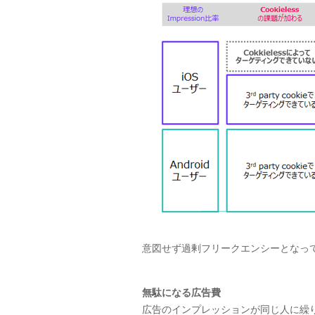
意図せず過剰フリークエンシーとなっ
無駄になる広告費
広告のインプレッションが同じ人に繰