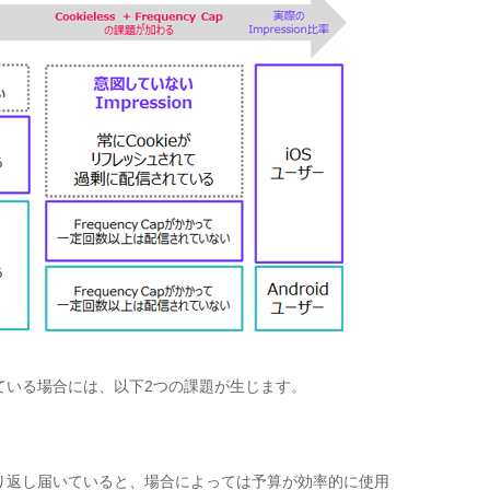
ている場合には、以下
2
つの課題が生じます。
り返し届いていると、場合によっては予算が効率的に使用