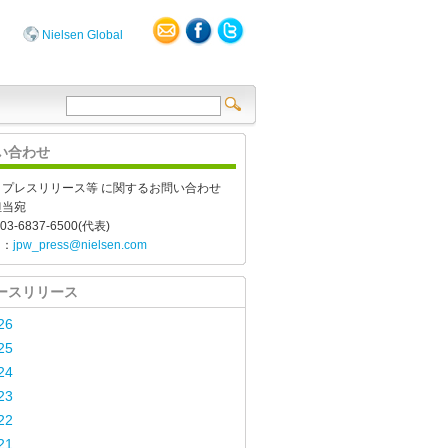
Nielsen Global
い合わせ
、プレスリリース等 に関するお問い合わせ
担当宛
03-6837-6500(代表)
l：
jpw_press@nielsen.com
ースリリース
26
25
24
23
22
21