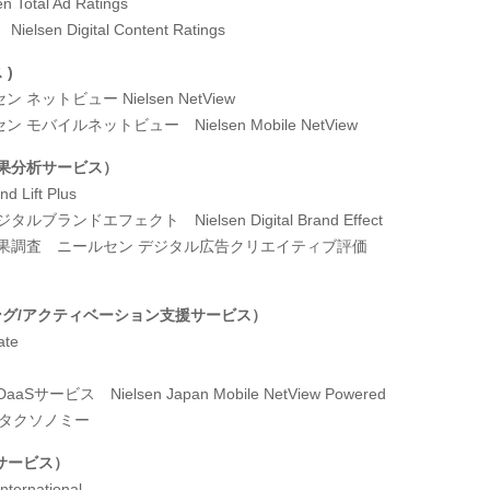
en Total Ad Ratings
率
Nielsen Digital Content Ratings
ス
)
ン ネットビュー
Nielsen NetView
セン モバイルネットビュー
Nielsen Mobile NetView
果分析サービス）
nd Lift Plus
デジタルブランドエフェクト
Nielsen Digital Brand Effect
果調査 ニールセン デジタル広告クリエイティブ評価
ング
/
アクティベーション支援サービス）
ate
DaaS
サービス
Nielsen Japan Mobile NetView Powered
タクソノミー
サービス）
International