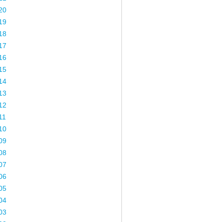
20
19
18
17
16
15
14
13
12
11
10
09
08
07
06
05
04
03