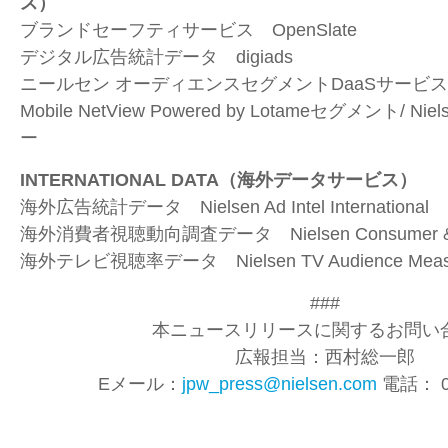
ス）
ブランドセーフティサービス
OpenSlate
デジタル広告統計データ
digiads
ニールセン オーディエンスセグメント
DaaS
サービ
Mobile NetView Powered by Lotame
セグメント
/ Niel
ー
INTERNATIONAL DATA
（海外データサービス）
海外広告統計データ
Nielsen Ad Intel International
海外消費者視聴動向調査データ
Nielsen Consumer 
海外テレビ視聴率データ
Nielsen TV Audience Mea
###
本ニュースリリースに関するお問い合
広報担当：西村総一郎
Eメール：
jpw_press@nielsen.com
電話： 03