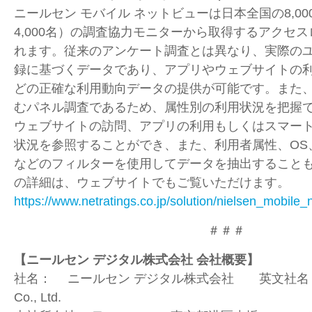
ニールセン モバイル ネットビューは日本全国の
8,00
4,000
名）の調査協力モニターから取得するアクセス
れます。従来のアンケート調査とは異なり、実際の
録に基づくデータであり、アプリやウェブサイトの
どの正確な利用動向データの提供が可能です。また
むパネル調査であるため、属性別の利用状況を把握
ウェブサイトの訪問、アプリの利用もしくはスマー
状況を参照することができ、また、利用者属性、
OS
などのフィルターを使用してデータを抽出すること
の詳細は、ウェブサイトでもご覧いただけます。
https://www.netratings.co.jp/solution/nielsen_mobile_
＃＃＃
【ニールセン デジタル株式会社 会社概要】
社名：
ニールセン デジタル株式会社 英文社
Co., Ltd.