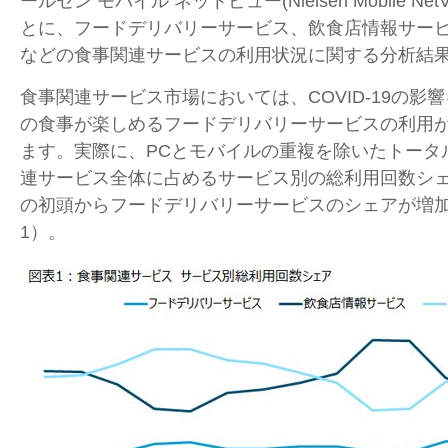
ールセン モバイル ネットビュー
(Nielsen Mobile Net
とに、フードデリバリーサービス、飲食店情報サー
などの食事関連サービスの利用状況に関する分析結
食事関連サービス市場においては、
COVID-19
の影響
の食事が楽しめるフードデリバリーサービスの利用
ます。実際に、
PC
とモバイルの重複を除いたトータ
連サービス全体に占めるサービス別の総利用回数シ
の初頭からフードデリバリーサービスのシェアが増
1
）。