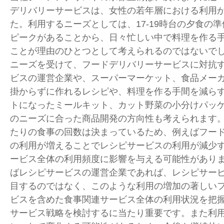
デリバリーサービスは、女性の若年層における利用
た。利用するニーズとしては、
17-19
時台の夕食の準
ピークがあることから、日々忙しい中で料理を作る
ことが理由のひとつとして考えられるのではないで
ニーズを受けて、フードデリバリーサービスに対抗
ビスの運営企業や、スーパーマーケット、食品メー
掛からずに作れるレシピや、料理を作る手間を減ら
トになったミールキット、カット野菜の小分けパッ
のニーズに合った商品開発の方向性も考えられます
たりの食事の回数は決まっているため、例えばフー
の利用が増えることでレシピサービスの利用が減少
ービス全体の利用頻度に影響を与える可能性があり
ばレシピサービスの運営企業であれば、レシピサー
目するのではなく、このような利用の増加の著しい
ビスを含めた食事関連サービス全体の利用状況を把
サービス戦略を検討するに当たり重要です。また利