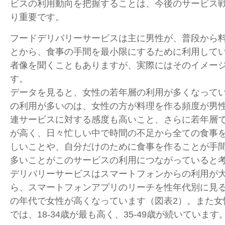
ビスの利用動向を把握することは、今後のサービス
り重要です。
フードデリバリーサービスは主に男性が、普段から
とから、食事の手間を最小限にするために利用して
者像を聞くこともありますが、実際にはそのイメー
す。
データを見ると、女性の若年層の利用が多くなって
の利用が多いのは、女性の方が料理を作る頻度が男
連サービスに対する感度も高いこと、さらに若年層
が高く、日々忙しい中で時間の不足から全ての食事
しいことや、自分だけのために食事を作ることが手
多いことがこのサービスの利用につながっていると
デリバリーサービスはスマートフォンからの利用が
ら、スマートフォンアプリのリーチを性年代別に見
の年代で女性が高くなっています（図表
2
）。また女
では、
18-34
歳が最も高く、
35-49
歳が続いています