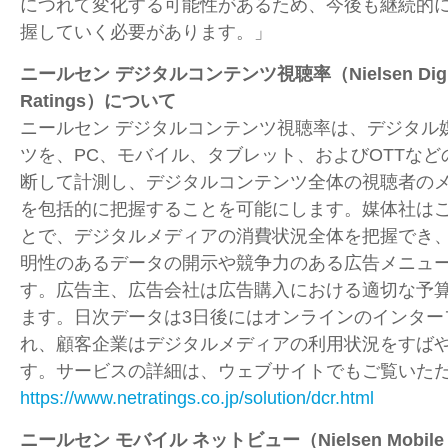
につれて変化する可能性があるため、今後も継続的
握していく必要があります。」
ニールセン デジタルコンテンツ視聴率（
Nielsen Dig
Ratings
）について
ニールセン デジタルコンテンツ視聴率は、デジタル
ツを、
PC
、モバイル、タブレット、および
OTT
など
断して計測し、デジタルコンテンツ全体の視聴者の
を包括的に把握することを可能にします。媒体社は
とで、デジタルメディアの消費状況全体を把握でき
明性のあるデータの開示や競争力のある広告メニュ
す。広告主、広告会社は広告購入における適切な予
ます。日次データは
3
日後にはオンラインのインター
れ、顧客企業はデジタルメディアの利用状況をすば
す。サービスの詳細は、ウェブサイトでもご覧いた
https://www.netratings.co.jp/solution/dcr.html
ニールセン モバイル ネットビュー（
Nielsen Mobile