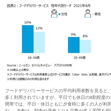
フードデリバリーサービスの平均利用者数を見ると
多く利用されていますが、平日でも休日の
8
割程度の
間帯では、平日・休日ともに夕食時に多くの人が利
3
）。夕食は、朝食や昼食よりも品数が多く手間を掛