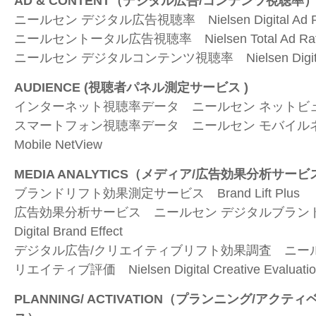
AD & CONTENT
（デジタル広告
/
コンテンツ視聴率
ニールセン デジタル広告視聴率
Nielsen Digital Ad 
ニールセントータル広告視聴率
Nielsen Total Ad Ra
ニールセン デジタルコンテンツ視聴率
Nielsen Digi
AUDIENCE (
視聴者パネル測定サービス
)
インターネット視聴率データ ニールセン ネットビ
スマートフォン視聴率データ ニールセン モバイ
Mobile NetView
MEDIA ANALYTICS
（メディア
/
広告効果分析サービ
ブランドリフト効果測定サービス
Brand Lift Plus
広告効果分析サービス ニールセン デジタルブラ
Digital Brand Effect
デジタル広告
/
クリエイティブリフト効果調査 ニー
リエイティブ評価
Nielsen Digital Creative Evaluati
PLANNING/ ACTIVATION
（プランニング
/
アクティ