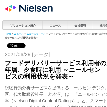
ソリューション紹介
ニュース
会社情報
採用
Home
>
ニュース
>
ニュースリリース
> フードデリバリーサービス利用者の主力は女性の若年
連サービスの利用状況を発表～
2021/06/29 [データ]
フードデリバリーサービス利用者の
年層、夕食時に利用 ～ニールセン
ビスの利用状況を発表～
視聴行動分析サービスを提供するニールセン デジタ
区、代表取締役社長 宮本淳）は、「ニールセン デ
率（
Nielsen Digital Content Ratings
）」と、スマー