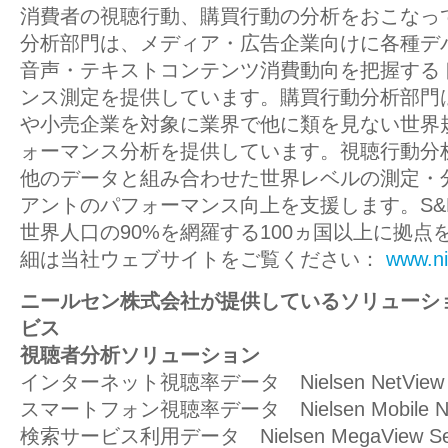
消費者の視聴行動、購買行動の分析をおこなっ
分析部門は、メディア・広告企業向けに各種デ
音声・テキストコンテンツ消費動向を把握する
ンス測定を提供しています。購買行動分析部門
や小売企業を対象に業界で他に類を見ない世界
ォーマンス分析を提供しています。視聴行動分
他のデータと組み合わせた世界レベルの測定・
アントのパフォーマンス向上を支援します。S&P
世界人口の90%を網羅する100ヵ国以上に拠点
細は当社ウェブサイトをご覧ください：
www.ni
ニールセン株式会社が提供しているソリューシ
ビス
視聴者分析ソリューション
インターネット視聴率データ Nielsen NetView
スマートフォン視聴率データ Nielsen Mobile Ne
検索サービス利用データ Nielsen MegaView S