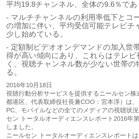
平均19.8チャンネル、全体の9.6％で
- マルチチャンネルの利用率低下とコ
の増加に伴い、平均受信可能テレビチ
少し始めている。
- 定額制ビデオオンデマンドの加入世
得が高い傾向にあり、これらはテレビ
く、視聴チャンネル数が少ない世帯の
る。
2016年10月18日
視聴行動分析サービスを提供するニールセン株
都港区、代表取締役社長兼COO：宮本淳）は
PC、モバイルなどの全てのメディアの視聴状
セン トータルオーディエンスレポート2016年
しました。
ニールセン トータルオーディエンスレポート