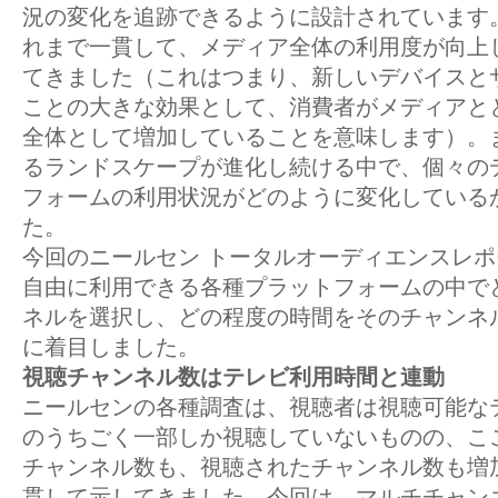
況の変化を追跡できるように設計されています
れまで一貫して、メディア全体の利用度が向上
てきました（これはつまり、新しいデバイスと
ことの大きな効果として、消費者がメディアと
全体として増加していることを意味します）。
るランドスケープが進化し続ける中で、個々の
フォームの利用状況がどのように変化している
た。
今回のニールセン トータルオーディエンスレ
自由に利用できる各種プラットフォームの中で
ネルを選択し、どの程度の時間をそのチャンネ
に着目しました。
視聴チャンネル数はテレビ利用時間と連動
ニールセンの各種調査は、視聴者は視聴可能な
のうちごく一部しか視聴していないものの、こ
チャンネル数も、視聴されたチャンネル数も増
貫して示してきました。今回は、マルチチャン