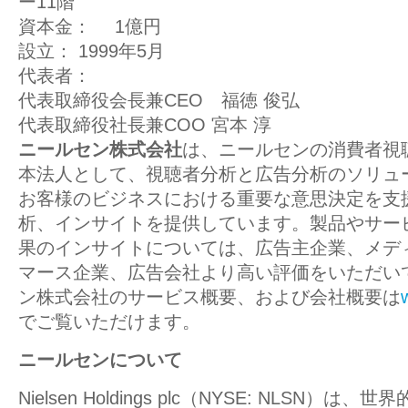
ー11階
資本金：
1億円
設立：
1999年5月
代表者：
代表取締役会長兼CEO 福徳 俊弘
代表取締役社長兼COO 宮本 淳
ニールセン株式会社
は、ニールセンの消費者視
本法人として、視聴者分析と広告分析のソリュ
お客様のビジネスにおける重要な意思決定を支
析、インサイトを提供しています。製品やサー
果のインサイトについては、広告主企業、メデ
マース企業、広告会社より高い評価をいただい
ン株式会社のサービス概要、および会社概要は
でご覧いただけます。
ニールセンについて
N
ielsen Holdings plc
（NYSE: NLSN）は、