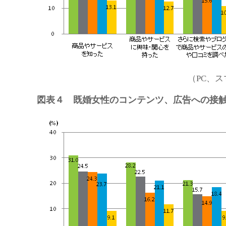
（PC、
図表４ 既婚女性のコンテンツ、広告への接