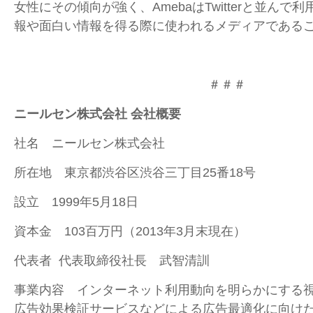
女性にその傾向が強く、AmebaはTwitterと並んで
報や面白い情報を得る際に使われるメディアである
＃＃＃
ニールセン株式会社 会社概要
社名 ニールセン株式会社
所在地 東京都渋谷区渋谷三丁目25番18号
設立 1999年5月18日
資本金 103百万円（2013年3月末現在）
代表者 代表取締役社長 武智清訓
事業内容 インターネット利用動向を明らかにする
広告効果検証サービスなどによる広告最適化に向け