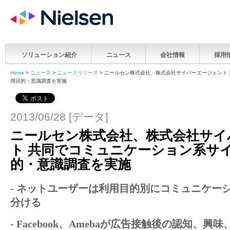
ソリューション紹介
ニュース
会社情報
採用
Home
>
ニュース
>
ニュースリリース
> ニールセン株式会社、株式会社サイバーエージェント
用目的・意識調査を実施
2013/06/28 [データ]
ニールセン株式会社、株式会社サイ
ト 共同でコミュニケーション系サ
的・意識調査を実施
-
ネットユーザーは利用目的別にコミュニケー
分ける
-
Facebook
、
Ameba
が広告接触後の認知、興味