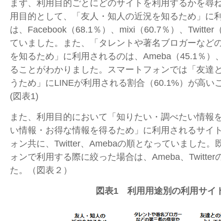
まず、利用目的ごとにどのサイトを利用するかを尋ね
用目的として、「友人・知人の近況を知るため」に
は、Facebook（68.1％）、mixi（60.7％）、Twitt
ていました。また、「タレントや著名ブロガーなど
を知るため」に利用されるのは、Ameba（45.1％）、Tw
ることがわかりました。スマートフォンでは「友達
うため」にLINEが利用される割合（60.1%）が高
(図表1)
また、利用目的において「知りたい・調べたい情報を
い情報・お得な情報を得るため」に利用されるサイト
ォン共に、Twitter、Amebaの順となっていました
ォンで利用する際に絞った場合は、Ameba、Twitte
た。（図表２）
図表1 利用用途別の利用サイ