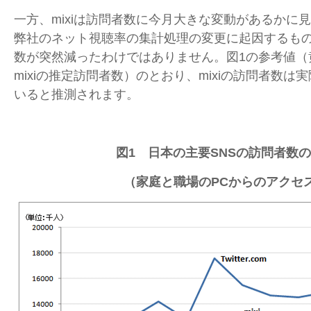
一方、mixiは訪問者数に今月大きな変動があるかに
弊社のネット視聴率の集計処理の変更に起因するもので
数が突然減ったわけではありません。図1の参考値（
mixiの推定訪問者数）のとおり、mixiの訪問者数
いると推測されます。
図1 日本の主要SNSの訪問者数
（家庭と職場のPCからのアクセ