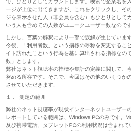
で、ひとりとしてカウントします。検索で企業名を入力す
ージが上位に出てきますが、これをクリックし、その企業
ジを表示させた人（非会員を含む）もひとりとして
いう人も含めての人数がユニークユーザー数なので
しかし、言葉の解釈により一部で誤解が生じていま
今後、「利用者数」という指標の呼称を変更するこ
イト訪れたこという行為を基に算出される指標なの
数」とします。
弊社はネット視聴率の指標や集計の定義に関して、
努める所存です。そこで、今回はその他のいくつか
させていただきます。
１． 測定の範囲
弊社のネット視聴率が現状インターネットユーザー
レポートしている範囲は、Windows PCのみです。M
及び携帯電話、タブレットPCの利用状況は含まれて