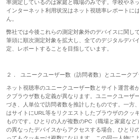
率測定しているのは家庭と職場のみです。学校やネ
インターネット利用状況はネット視聴率レポートに
ん。
弊社では今後これらの測定対象外のデバイスに関し
筆頭に順次測定対象を拡大し、全てのデジタルデバ
定、レポートすることを目指しています。
２． ユニークユーザー数（訪問者数）とユニークブ
ネット視聴率のユニークユーザー数とサイト運営者
クブラウザ数も定義が異なります。ユニークユーザ
づき、人単位で訪問者数を推計したものです。一方
はサイトにURL等をリクエストしたブラウザのクッ
ものです。ひとりの人が複数のPC（職場と家庭など
の異なったデバイスからアクセスする場合、ひとり
ってもクッキーは複数になります。この同一人物に