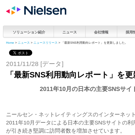
ソリューション紹介
ニュース
会社情報
採用
Home
>
ニュース
>
ニュースリリース
> 「最新SNS利用動向レポート」を更新しました。
2011/11/28 [データ]
「最新SNS利用動向レポート」を
2011
年10月の日本の主要SNSサイ
ニールセン・ネットレイティングスのインターネット視聴
2011年10月データによる日本の主要SNSサイトの利用
が引き続き堅調に訪問者数を増加させています。