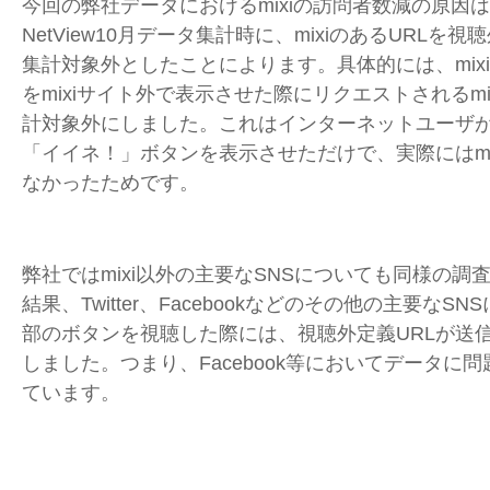
今回の弊社データにおけるmixiの訪問者数減の原因
NetView10月データ集計時に、mixiのあるURLを
集計対象外としたことによります。具体的には、mix
をmixiサイト外で表示させた際にリクエストされるmi
計対象外にしました。これはインターネットユーザが外
「イイネ！」ボタンを表示させただけで、実際にはmi
なかったためです。
弊社ではmixi以外の主要なSNSについても同様の調
結果、Twitter、Facebookなどのその他の主要な
部のボタンを視聴した際には、視聴外定義URLが送
しました。つまり、Facebook等においてデータに
ています。