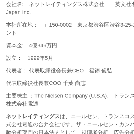
会社名: ネットレイティングス株式会社 英文社名： N
Japan Inc.
本社所在地： 〒150-0002 東京都渋谷区渋谷3-25
ント
資本金: 4億346万円
設立： 1999年5月
代表者： 代表取締役会長兼CEO 福徳 俊弘
代表取締役社長兼COO 千葉 尚志
主要株主 ：The Nielsen Company (U.S.A)、
株式会社電通
ネットレイティングス
は、ニールセン、トランスコ
式会社電通の合弁会社です。ザ・ニールセン・カン
動分析部門の日本法人として、視聴者分析、広告分