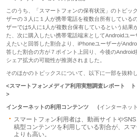
このうち、「スマートフォンの保有状況」のトピックス
ザーの３人に１人が携帯電話を複数台所有しているのに対
ザーでは5人に1人が複数台保有しているという結果
た、次に購入したい携帯電話端末としてAndroidユーザ
えたいと回答した割合より、iPhoneユーザーがAndr
答した割合の方が７ポイント上回り、今後のAndroi
シェア拡大の可能性が推測されました。
そのほかのトピックスについて、以下に一部を抜粋
<
スマートフォンメディア利用実態調査レポート ト
>
インターネットの利用コンテンツ （
インターネッ
スマートフォン利用者は、動画サイトやSN
稿型コンテンツを利用している割合が、スマ
よりも高い。