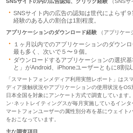
SNS
サイトの内の広告認知、クリック経験
（SNS
SNSサイト内の広告の認知は世代によらず
経験のある人の割合は1割程度。
アプリケーションのダウンロード経験
（アプリケー
１ヶ月以内でのアプリケーションのダウンロ
最も多く、次いで５〜９個。
ダウンロードするアプリケーションの選択基
と」がAndroid、iPhoneユーザーともに8
「スマートフォンメディア利用実態レポート」はス
ディア接触状況やアプリケーションの使用状況をOS
日本全国を対象にアンケート方式で調査しています
ン･ネットレイティングスが毎月実施しているインタ
マートフォンユーザーの属性別分布を基にウェイト
をおこなっています。
主な調査項目