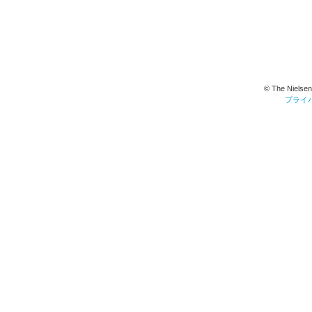
© The Nielsen
プライ