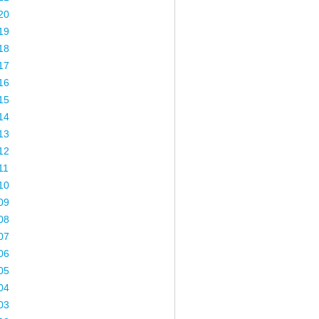
20
19
18
17
16
15
14
13
12
11
10
09
08
07
06
05
04
03