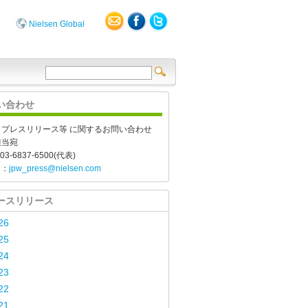
Nielsen Global
い合わせ
、プレスリリース等 に関するお問い合わせ
担当宛
03-6837-6500(代表)
l：
jpw_press@nielsen.com
ースリリース
26
25
24
23
22
21