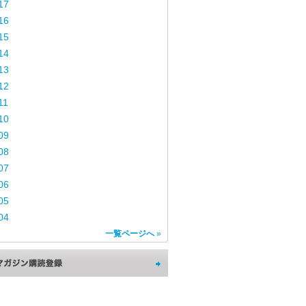
17
16
15
14
13
12
11
10
09
08
07
06
05
04
一覧ページへ
»