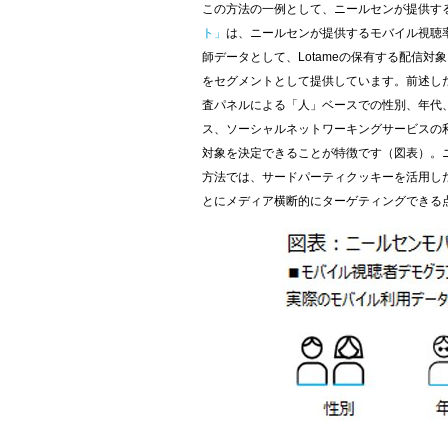
この方法の一例として、ニールセンが提供す
ト」
は、ニールセンが提供するモバイル視聴
師データとして、
Lotame
の保有する配信対象
をセグメントとして提供しています。前述し
査パネルによる「人」ベースでの性別、年代
ス、ソーシャルネットワーキングサービスの
対象を決定できることが特徴です（図表）。
方法では、サードパーティクッキーを活用し
とにメディア横断的にターゲティングできる