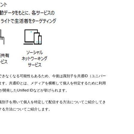
できなくなる可能性もあるため、今後は識別子を共通
ID
（ユニバー
ます。共通
ID
とは、メディアを横断して個人を特定するために利用
が開発した
Unified ID
などが挙げられます。
識別子を用いて個人を特定して配信する方法についてご紹介してき
する方法についてご紹介します。