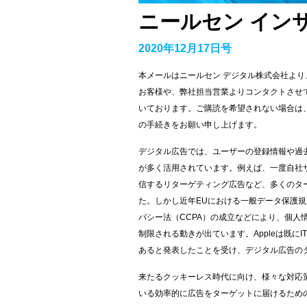
ニールセン イン
2020年12月17日号
本メールはニールセン デジタル株式会社より
お客様や、弊社担当営業よりコンタクトさせ
いております。ご購読を希望されない場合は
の手続きをお願い申し上げます。
デジタル広告では、ユーザーの登録情報や過
が多く活用されています。例えば、一度自社
信するリターゲティング広告など、多くのタ
た。しかし近年EUにおける一般データ保護規
バシー法（CCPA）の成立などにより、個人
制限される動きが出ています。Appleは既にI
あると発表したことを受け、デジタル広告の
来たるクッキーレス時代に向け、様々な対応
いる効率的に広告をターゲットに届けるため