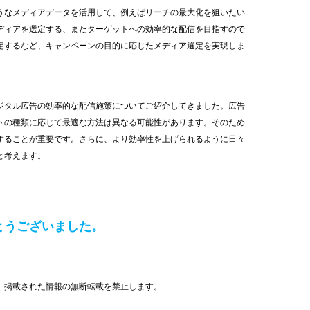
うなメディアデータを活用して、例えばリーチの最大化を狙いたい
ディアを選定する、またターゲットへの効率的な配信を目指すので
定するなど、キャンペーンの目的に応じたメディア選定を実現しま
ジタル広告の効率的な配信施策についてご紹介してきました。広告
トの種類に応じて最適な方法は異なる可能性があります。そのため
することが重要です。さらに、より効率性を上げられるように日々
と考えます。
とうございました。
、掲載された情報の無断転載を禁止します。