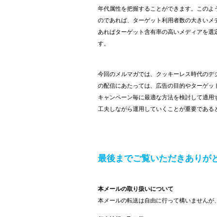
年代属性を把握することができます。このよ
のであれば、ターゲット利用者数の大きいメ
あればターゲット含有率の高いメディアを選
す。
今回のメルマガでは、クッキーレス時代のデ
の配信にあたっては、広告の目的やターゲッ
キャンペーン毎に最適な方法を検討して適用
工夫しながら運用していくことが重要である
最後までご覧いただきありが
本メールの取り扱いについて
本メールの転送は自由に行って構いませんが