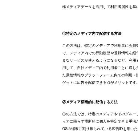
④メディアデータを活用して利用者属性を基
①特定のメディア内で配信する方法
この方法は、特定のメディアで利用者に会員
で、メディア内での行動履歴や登録情報を紐
まなサービスが使えるようになるなど、利用
用して、自社メディア内で利用者ごとに適し
た属性情報やプラットフォーム内での利用・
ゲットに広告を配信できる点がメリットです
②メディア横断的に配信する方法
①の方法では、特定のメディアやそのグルー
ィアに限らず横断的に個人を特定できる手法
OS
の端末に割り振られている広告
ID
を用いた