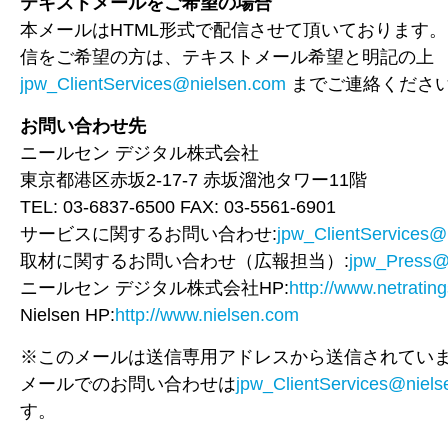
テキストメールをご希望の場合
本メールはHTML形式で配信させて頂いております
信をご希望の方は、テキストメール希望と明記の上
jpw_ClientServices@nielsen.com
までご連絡くださ
お問い合わせ先
ニールセン デジタル株式会社
東京都港区赤坂2-17-7 赤坂溜池タワー11階
TEL: 03-6837-6500 FAX: 03-5561-6901
サービスに関するお問い合わせ:
jpw_ClientServices@
取材に関するお問い合わせ（広報担当）:
jpw_Press@
ニールセン デジタル株式会社HP:
http://www.netrating
Nielsen HP:
http://www.nielsen.com
※このメールは送信専用アドレスから送信されてい
メールでのお問い合わせは
jpw_ClientServices@niel
す。