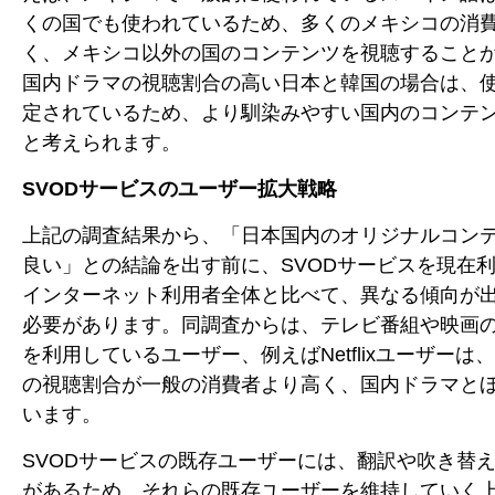
くの国でも使われているため、多くのメキシコの消
く、メキシコ以外の国のコンテンツを視聴すること
国内ドラマの視聴割合の高い日本と韓国の場合は、
定されているため、より馴染みやすい国内のコンテ
と考えられます。
SVOD
サービスのユーザー拡大戦略
上記の調査結果から、「日本国内のオリジナルコン
良い」との結論を出す前に、SVODサービスを現在
インターネット利用者全体と比べて、異なる傾向が
必要があります。同調査からは、テレビ番組や映画の
を利用しているユーザー、例えばNetflixユーザー
の視聴割合が一般の消費者より高く、国内ドラマと
います。
SVODサービスの既存ユーザーには、翻訳や吹き替
があるため、それらの既存ユーザーを維持していく