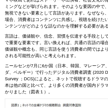
ミングなどが挙げられます。そのような要因の中で
無視できない要素として言語があります。なぜなら
場合、消費者はコンテンツに共感し、視聴を続けた
ンテンツがどのような話なのかを理解する必要があ
言語は、価値観や、信念、習慣を伝達する手段とし
で重要な要素です。言い換えれば、共通の言語の場
価値観や概念も、同じ言語を使う消費者の間ではよ
される可能性が高いと考えられます。
ニールセンが7月に6か国（日本、韓国、マレーシア
ダ、ベルギー）で行ったデジタル消費者調査 (2020 Digita
Survey ；DCS)によると、ネットで視聴するドラ
本は他の国と比べて、より多くの消費者が国内ドラ
かりました（図表１）。