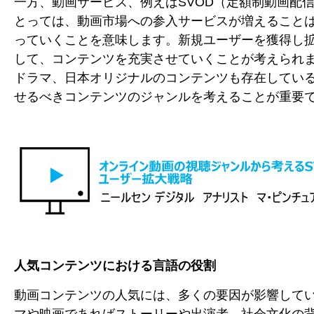
一方、動画サービス、例えばSVOD（定額制動画配
とっては、動画市場への参入サービスが増えること
っていくことを意味します。新規ユーザーを獲得し
して、コンテンツを充実させていくことが考えられ
ドラマ、日本オリジナルのコンテンツも存在してい
せるべきコンテンツのジャンルを考えることが重要
人気コンテンツにおける言語の役割
動画コンテンツの人気には、多くの要因が影響して
マや映画であればストーリーや出演者、社会文化の