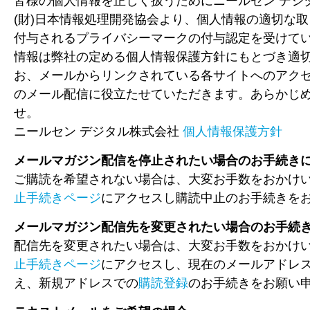
皆様の個人情報を正しく扱うためにニールセン デジタ
(財)日本情報処理開発協会より、個人情報の適切な
付与されるプライバシーマークの付与認定を受けて
情報は弊社の定める個人情報保護方針にもとづき適
お、メールからリンクされている各サイトへのアク
のメール配信に役立たせていただきます。あらかじ
せ。
ニールセン デジタル株式会社
個人情報保護方針
メールマガジン配信を停止されたい場合のお手続き
ご購読を希望されない場合は、大変お手数をおかけ
止手続きページ
にアクセスし購読中止のお手続きを
メールマガジン配信先を変更されたい場合のお手続
配信先を変更されたい場合は、大変お手数をおかけ
止手続きページ
にアクセスし、現在のメールアドレ
え、新規アドレスでの
購読登録
のお手続きをお願い