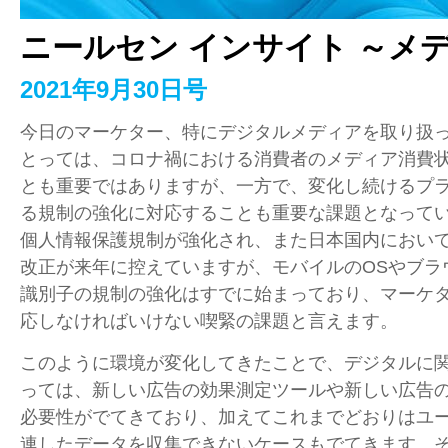
ニールセン インサイト ～メ
2021年9月30日号
今日のマーケター、特にデジタルメディアを取り扱
とっては、コロナ禍における消費者のメディア消費
とも重要ではありますが、一方で、変化し続けるプ
る規制の強化に対応することも重要な課題となって
個人情報保護規制が強化され、また日本国内におい
改正が来年に控えていますが、モバイルのOSやブラ
識別子の規制の強化はすでに始まっており、マーケ
応しなければいけない喫緊の課題と言えます。
このように環境が変化してきたことで、デジタルに
っては、新しい広告の効果測定ツールや新しい広告
必要性がでてきており、加えてこれまでどおりはユ
連したデータを収集できないケースもでてきます。