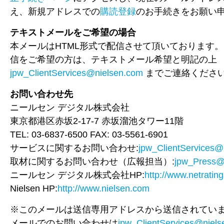
え、新規アドレスでの
購読登録
のお手続きをお願い
テキストメールをご希望の場合
本メールはHTML形式で配信させて頂いております
信をご希望の方は、テキストメール希望と明記の上
jpw_ClientServices@nielsen.com
までご連絡くださ
お問い合わせ先
ニールセン デジタル株式会社
東京都港区赤坂2-17-7 赤坂溜池タワー11階
TEL: 03-6837-6500 FAX: 03-5561-6901
サービスに関するお問い合わせ:
jpw_ClientServices@
取材に関するお問い合わせ（広報担当）:
jpw_Press@
ニールセン デジタル株式会社HP:
http://www.netrating
Nielsen HP:
http://www.nielsen.com
※このメールは送信専用アドレスから送信されてい
メールでのお問い合わせは
jpw_ClientServices@niel