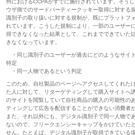
州におけるCCPAがすでに施行されています。そう
ウザ側でのサードパーティークッキー取得に対する
識別子の取り扱いに対する規制が、既にプラットフ
れています。こうした規制により、一部のユーザー
得できなくなった結果として、これまでできていた
きなくなっています。
・同じ識別子のユーザーが過去にどのようなサイト
特定
・同一人物であるという判定
このため、自社製品のページへアクセスしてくれた
た人に対して、リターゲティングして購入サイトへ
のサイトを閲覧していて自社商品の購入の可能性の
ティングして広告を配信することができない消費者
また、それ以外にも、デジタル識別子で同一人物で
ないので、フリークエンシーキャップをかけていた
せん。たとえば、デジタル識別子が取得できている