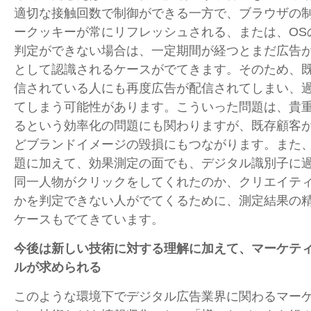
適切な接触回数で制御ができる一方で、ブラウザの
ークッキーが常にリフレッシュされる、または、OS
判定ができない場合は、一定期間が経つとまだ広告
として認識されるケースがでてきます。そのため、
信されている人にも再度広告が配信されてしまい、
てしまう可能性があります。こういった問題は、貴
るという効率化の問題にも関わりますが、既存顧客
どブランドイメージの毀損にもつながります。また
題に加えて、効果測定の面でも、デジタル識別子に
同一人物がクリックをしてくれたのか、クリエイテ
かを判定できない人がでてくるために、測定結果の
ケースもでてきています。
今後は新しい技術に対する理解に加えて、マーケテ
ルが求められる
このような環境下でデジタル広告業界に関わるマー