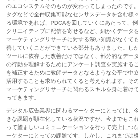
のエコシステムそのものが変わってしまったのです
タグなどで全件収集可能なセンサスデータを含む様
る環境であれば、PDCAを回していくにあたって、
クリエイティブに配信を寄せるなど、細かくデータ
マーケティングリサーチに対する深い知識がなくても
善していくことができている部分もありました。し
ツールに依存した改善だけではなく、部分的なデー
の行動を理解するためにアンケート調査を実施する
を補正するために教師データとなるような公平で中
活用することも求められてくると考えられます。そ
マーケティングリサーチに関わるスキルを身に着け
ってきます。
デジタル広告業界に関わるマーケターにとっては、
きな課題が顕在化している状況ですが、今までもこ
って望ましいコミュニケーションを行って売上につ
ーケターにとっての課題です。しかし、これまでは