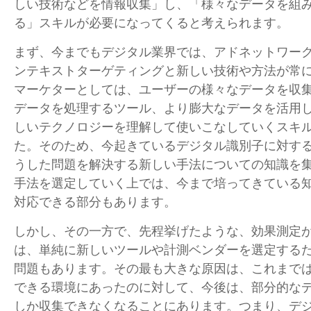
しい技術などを情報収集」し、「様々なデータを組
る」スキルが必要になってくると考えられます。
まず、今までもデジタル業界では、アドネットワークか
ンテキストターゲティングと新しい技術や方法が常
マーケターとしては、ユーザーの様々なデータを収
データを処理するツール、より膨大なデータを活用
しいテクノロジーを理解して使いこなしていくスキ
た。そのため、今起きているデジタル識別子に対す
うした問題を解決する新しい手法についての知識を
手法を選定していく上では、今まで培ってきている
対応できる部分もあります。
しかし、その一方で、先程挙げたような、効果測定
は、単純に新しいツールや計測ベンダーを選定する
問題もあります。その最も大きな原因は、これまで
できる環境にあったのに対して、今後は、部分的な
しか収集できなくなることにあります。つまり、デ