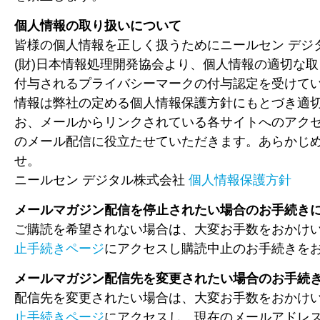
個人情報の取り扱いについて
皆様の個人情報を正しく扱うためにニールセン デジタ
(財)日本情報処理開発協会より、個人情報の適切な
付与されるプライバシーマークの付与認定を受けて
情報は弊社の定める個人情報保護方針にもとづき適
お、メールからリンクされている各サイトへのアク
のメール配信に役立たせていただきます。あらかじ
せ。
ニールセン デジタル株式会社
個人情報保護方針
メールマガジン配信を停止されたい場合のお手続き
ご購読を希望されない場合は、大変お手数をおかけ
止手続きページ
にアクセスし購読中止のお手続きを
メールマガジン配信先を変更されたい場合のお手続
配信先を変更されたい場合は、大変お手数をおかけ
止手続きページ
にアクセスし、現在のメールアドレ