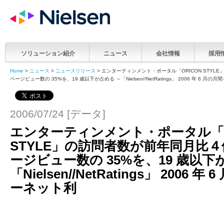
ソリューション紹介
ニュース
会社情報
採用
Home
>
ニュース
>
ニュースリリース
> エンターティンメント・ポータル「ORICON STYL
ページビュー数の 35%を、19 歳以下が占める ～「Nielsen//NetRatings」 2006 年 6 月
2006/07/24 [データ]
エンターティンメント・ポータル「O
STYLE」の訪問者数が前年同月比４
ージビュー数の 35%を、19 歳以下
「Nielsen//NetRatings」 2006
ーネット利