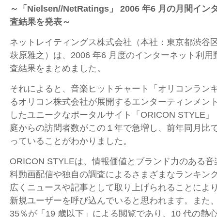
～「Nielsen//NetRatings」 2006 年6 月の
査結果を発表～
ネットレイティングス株式会社（本社：東京都渋谷
萩原雅之）は、2006 年6 月度のインターネット利
査結果をまとめました。
それによると、音楽ヒットチャート「オリコンラン
るオリコン株式会社が展開するエンターティンメン
したユニークなポータルサイト「ORICON STYLE」（or
庭からの訪問者数がこの１年で急増し、前年同月比で4.
っていることがわかりました。
ORICON STYLEは、情報価値とブランド力のある
料動画配信や独自の調査によるさまざまなランキン
広くニュースや記事として取り上げられることによ
新規ユーザーを呼び込んでいると思われます。また
35％が「19 歳以下」による閲覧であり、10 代の