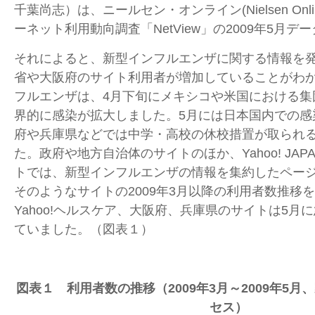
千葉尚志）は、ニールセン・オンライン(Nielsen Onl
ーネット利用動向調査「NetView」の2009年5月
それによると、新型インフルエンザに関する情報を
省や大阪府のサイト利用者が増加していることがわ
フルエンザは、4月下旬にメキシコや米国における集
界的に感染が拡大しました。5月には日本国内での感
府や兵庫県などでは中学・高校の休校措置が取られ
た。政府や地方自治体のサイトのほか、Yahoo! JA
トでは、新型インフルエンザの情報を集約したペー
そのようなサイトの2009年3月以降の利用者数推移
Yahoo!ヘルスケア、大阪府、兵庫県のサイトは5月
ていました。（図表１）
図表１ 利用者数の推移（2009年3月～2009年5
セス）