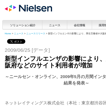
ソリューション紹介
ニュース
会社情報
採用
Home
>
ニュース
>
ニュースリリース
> 新型インフルエンザの影響により、厚生労働省や大阪
2009/06/25 [データ]
新型インフルエンザの影響により、
阪府などのサイト利用者が増加
～ニールセン・オンライン、200
9
年
5
月
の月間イン
結果を発表～
ネットレイティングス株式会社（本社：東京都渋谷